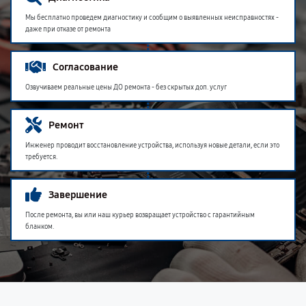
Мы бесплатно проведем диагностику и сообщим о выявленных неисправностях -
даже при отказе от ремонта
Согласование
Озвучиваем реальные цены ДО ремонта - без скрытых доп. услуг
Ремонт
Инженер проводит восстановление устройства, используя новые детали, если это
требуется.
Завершение
После ремонта, вы или наш курьер возвращает устройство с гарантийным
бланком.