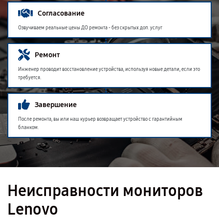
Согласование
Озвучиваем реальные цены ДО ремонта - без скрытых доп. услуг
Ремонт
Инженер проводит восстановление устройства, используя новые детали, если это
требуется.
Завершение
После ремонта, вы или наш курьер возвращает устройство с гарантийным
бланком.
Неисправности мониторов
Lenovo