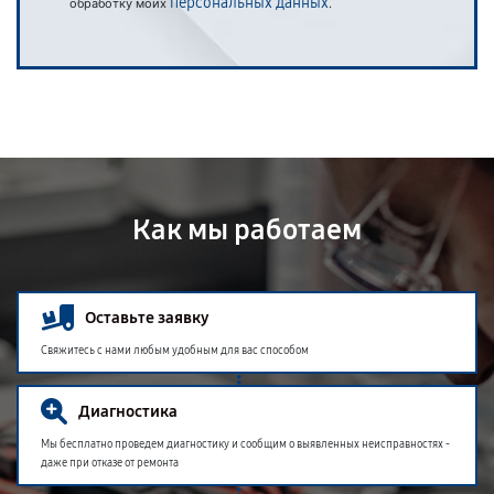
персональных данных
обработку моих
.
Как мы работаем
Оставьте заявку
Свяжитесь с нами любым удобным для вас способом
Диагностика
Мы бесплатно проведем диагностику и сообщим о выявленных неисправностях -
даже при отказе от ремонта