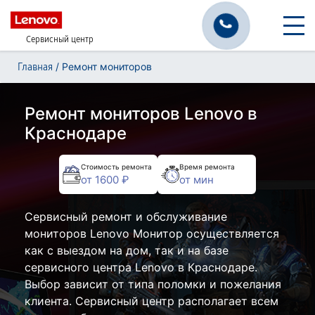
Сервисный центр
/
Ремонт мониторов
Главная
Ремонт мониторов Lenovo в
Краснодаре
Стоимость ремонта
Время ремонта
от 1600 ₽
от мин
Сервисный ремонт и обслуживание
мониторов Lenovo Монитор осуществляется
как с выездом на дом, так и на базе
сервисного центра Lenovo в Краснодаре.
Выбор зависит от типа поломки и пожелания
клиента. Сервисный центр располагает всем