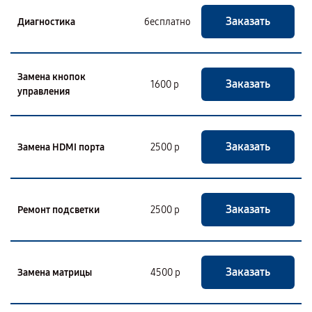
Заказать
Диагностика
бесплатно
Замена кнопок
Заказать
1600 р
управления
Заказать
Замена HDMI порта
2500 р
Заказать
Ремонт подсветки
2500 р
Заказать
Замена матрицы
4500 р