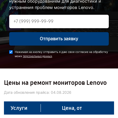
нужным оборудованием для диагностики и
устранения проблем мониторов Lenovo.
Отправить заявку
Нажимая на кнопку отправить я даю свое согласие на обработку
моих
.
персональных данных
Цены на ремонт мониторов Lenovo
Дата обновления прайса:
04.08.2026
Услуги
Цена, от