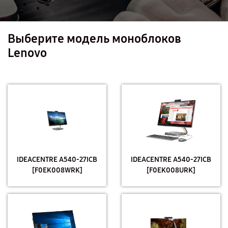
Выберите модель моноблоков
Lenovo
IDEACENTRE A540-27ICB
IDEACENTRE A540-27ICB
[F0EK008WRK]
[F0EK008URK]