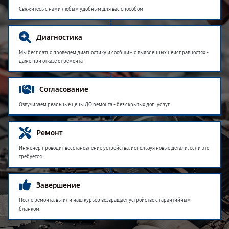
Свяжитесь с нами любым удобным для вас способом
Диагностика
Мы бесплатно проведем диагностику и сообщим о выявленных неисправностях -
даже при отказе от ремонта
Согласование
Озвучиваем реальные цены ДО ремонта - без скрытых доп. услуг
Ремонт
Инженер проводит восстановление устройства, используя новые детали, если это
требуется.
Завершение
После ремонта, вы или наш курьер возвращает устройство с гарантийным
бланком.