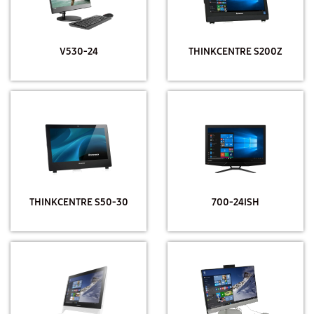
V530-24
THINKCENTRE S200Z
THINKCENTRE S50-30
700-24ISH