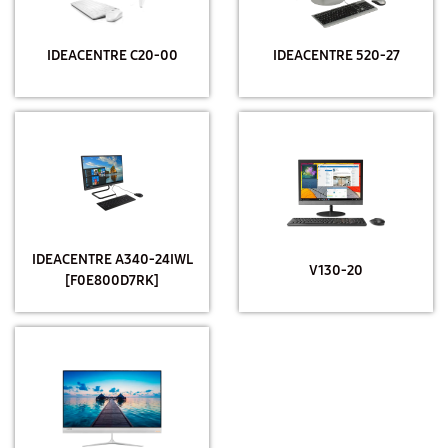
IDEACENTRE C20-00
IDEACENTRE 520-27
IDEACENTRE A340-24IWL
V130-20
[F0E800D7RK]