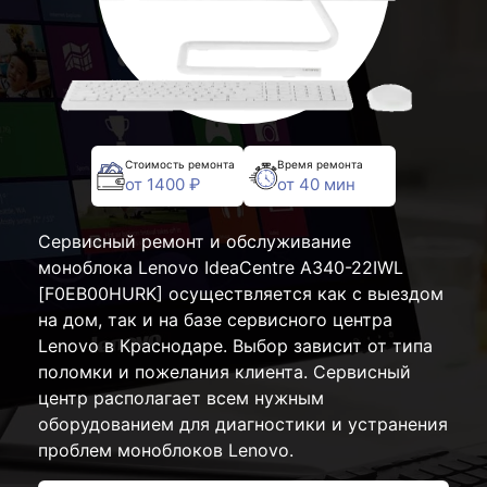
Стоимость ремонта
Время ремонта
от 1400 ₽
от 40 мин
Сервисный ремонт и обслуживание
моноблока Lenovo IdeaCentre A340-22IWL
[F0EB00HURK] осуществляется как с выездом
на дом, так и на базе сервисного центра
Lenovo в Краснодаре. Выбор зависит от типа
поломки и пожелания клиента. Сервисный
центр располагает всем нужным
оборудованием для диагностики и устранения
проблем моноблоков Lenovo.