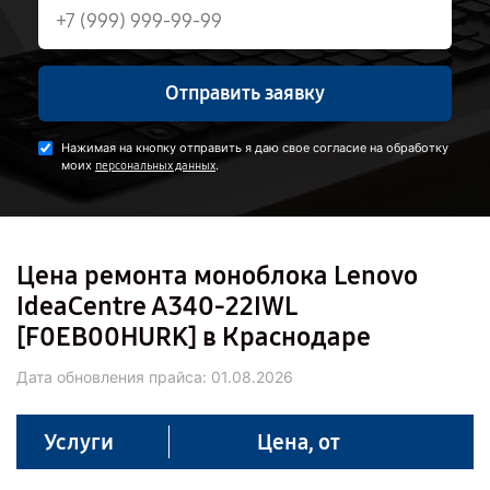
Отправить заявку
Нажимая на кнопку отправить я даю свое согласие на обработку
моих
.
персональных данных
Цена ремонта моноблока Lenovo
IdeaCentre A340-22IWL
[F0EB00HURK] в Краснодаре
Дата обновления прайса:
01.08.2026
Услуги
Цена, от