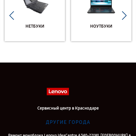
НЕТБУКИ
НОУТБУКИ
Сервисный центр в Краснодаре
ДРУГИЕ ГОРОДА
Ремонт моноблока Lenovo IdeaCentre A340-22IWL [F0EB00HURK] в