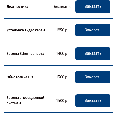
Заказать
Диагностика
бесплатно
Заказать
Установка видеокарты
1850 р
Заказать
Замена Ethernet порта
1400 р
Заказать
Обновление ПО
1500 р
Замена операционной
Заказать
1500 р
системы