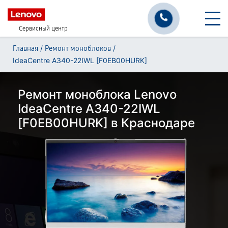
Сервисный центр
/
/
Главная
Ремонт моноблоков
IdeaCentre A340-22IWL [F0EB00HURK]
Ремонт моноблока Lenovo
IdeaCentre A340-22IWL
[F0EB00HURK] в Краснодаре