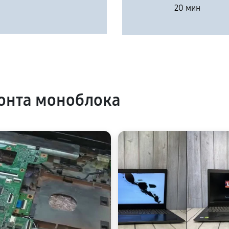
20 мин
онта моноблока