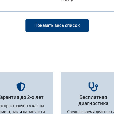
Показать весь список
Гарантия до 2-х лет
Бесплатная
диагностика
аспространяется как на
емонт, так и на запчасти
Среднее время диагност