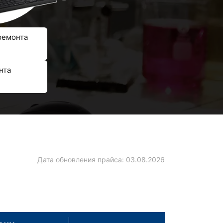
ремонта
нта
Дата обновления прайса:
03.08.2026