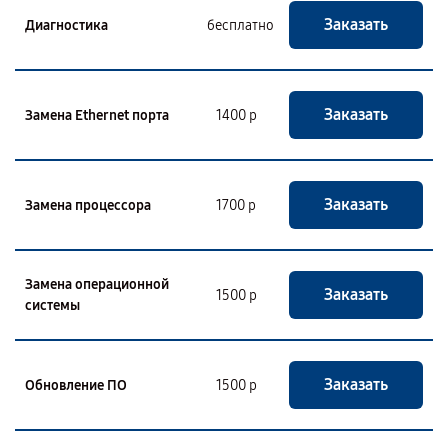
Заказать
Диагностика
бесплатно
Заказать
Замена Ethernet порта
1400 р
Заказать
Замена процессора
1700 р
Замена операционной
Заказать
1500 р
системы
Заказать
Обновление ПО
1500 р