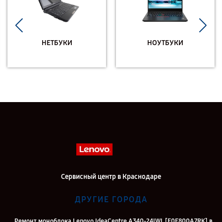
НЕТБУКИ
НОУТБУКИ
Сервисный центр в Краснодаре
ДРУГИЕ ГОРОДА
Ремонт моноблока Lenovo IdeaCentre A340-24IWL [F0E800A7RK] в