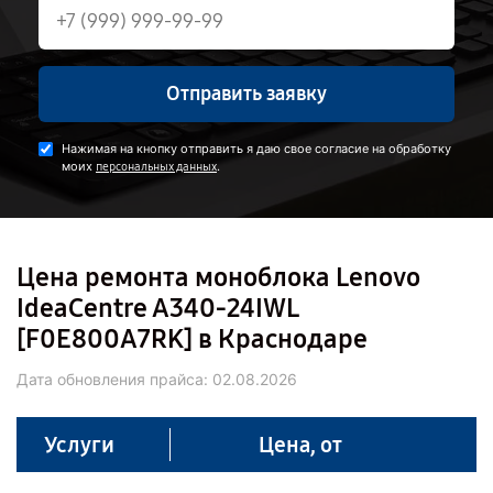
Отправить заявку
Нажимая на кнопку отправить я даю свое согласие на обработку
моих
.
персональных данных
Цена ремонта моноблока Lenovo
IdeaCentre A340-24IWL
[F0E800A7RK] в Краснодаре
Дата обновления прайса:
02.08.2026
Услуги
Цена, от