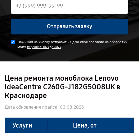
Отправить заявку
Нажимая на кнопку отправить я даю свое согласие на обработку
моих
.
персональных данных
Цена ремонта моноблока Lenovo
IdeaCentre C260G-J182G5008UK в
Краснодаре
Дата обновления прайса:
03.08.2026
Услуги
Цена, от