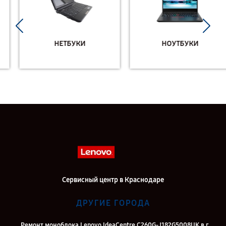
НЕТБУКИ
НОУТБУКИ
Сервисный центр в Краснодаре
ДРУГИЕ ГОРОДА
Ремонт моноблока Lenovo IdeaCentre C260G-J182G5008UK в г.