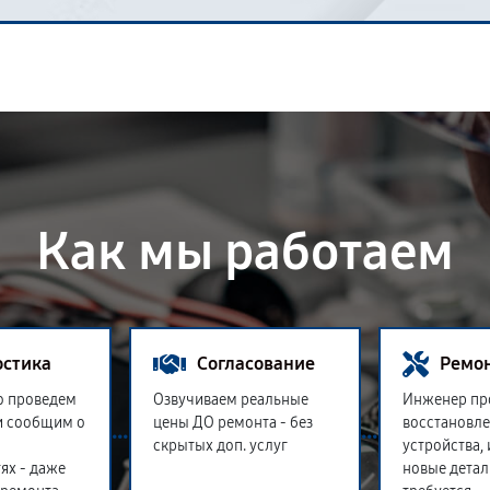
Как мы работаем
остика
Согласование
Ремо
о проведем
Озвучиваем реальные
Инженер пр
и сообщим о
цены ДО ремонта - без
восстановл
скрытых доп. услуг
устройства,
ях - даже
новые детал