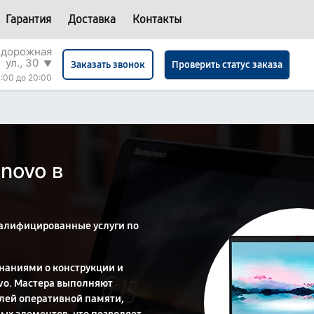
Гарантия
Доставка
Контакты
одорожная
ул., 30
▼
Проверить статус заказа
Заказать звонок
:00 до 20:00
novo в
алифицированные услуги по
наниями о конструкции и
vo. Мастера выполняют
лей оперативной памяти,