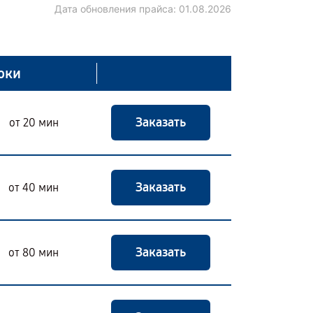
Дата обновления прайса:
01.08.2026
оки
Заказать
от 20 мин
Заказать
от 40 мин
Заказать
от 80 мин