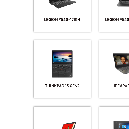
LEGION Y540-17IRH
LEGION Y540
THINKPAD 13 GEN2
IDEAPAD