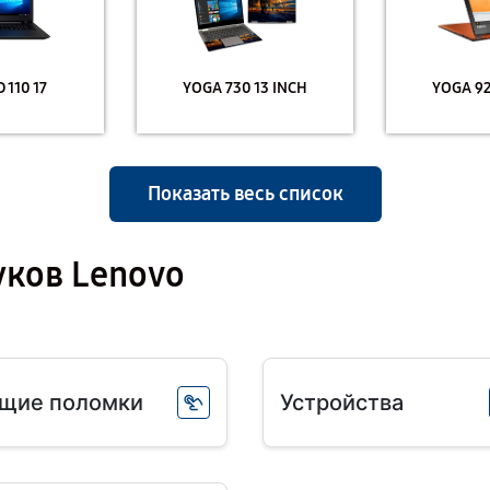
 110 17
YOGA 730 13 INCH
YOGA 92
Показать весь список
уков Lenovo
щие поломки
Устройства