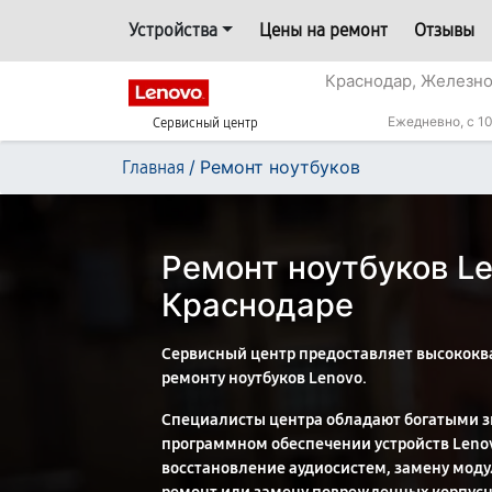
Устройства
Цены на ремонт
Отзывы
Краснодар, Железн
Ежедневно, с 10
Сервисный центр
/
Ремонт ноутбуков
Главная
Ремонт ноутбуков Le
Краснодаре
Сервисный центр предоставляет высококв
ремонту ноутбуков Lenovo.
Специалисты центра обладают богатыми з
программном обеспечении устройств Leno
восстановление аудиосистем, замену моду