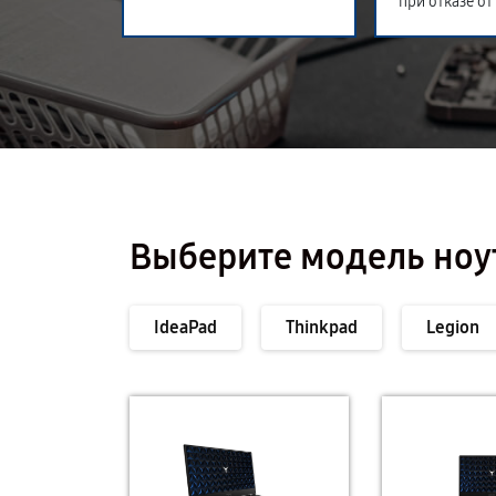
при отказе от
Выберите модель ноу
IdeaPad
Thinkpad
Legion