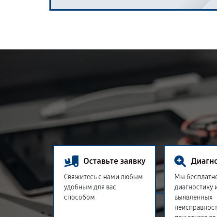
Оставьте заявку
Диагн
Свяжитесь с нами любым
Мы бесплатн
удобным для вас
диагностику 
способом
выявленных
неисправност