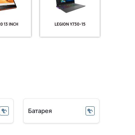
0 13 INCH
LEGION Y730-15
Батарея