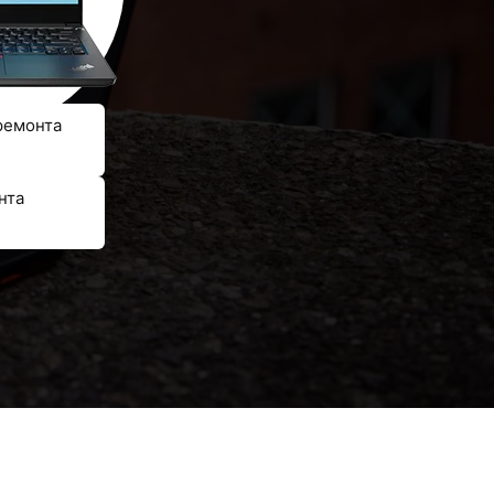
ремонта
нта