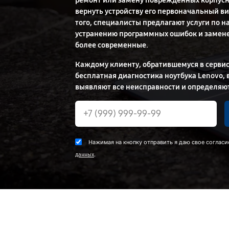
ремонт или замену поврежденных корпусн
вернуть устройству его первоначальный в
того, специалисты предлагают услуги по 
устранению программных ошибок и замене
более современные.
Каждому клиенту, обратившемуся в сервис
бесплатная диагностика ноутбука Lenovo, 
выявляют все неисправности и определяю
Нажимая на кнопку отправить я даю свое согласи
.
данных