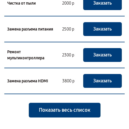
Заказать
Чистка от пыли
2000 р
Заказать
Замена разъема питания
2500 р
Ремонт
Заказать
2300 р
мультиконтроллера
Заказать
Замена разъема HDMI
3800 р
Показать весь список