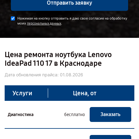
Отправить заявку
Нажимая на кнопку отправить я даю свое согласие на обработку
моих
.
персональных данных
Цена ремонта ноутбука Lenovo
IdeaPad 110 17 в Краснодаре
Дата обновления прайса:
01.08.2026
Услуги
Цена, от
Заказать
Диагностика
бесплатно