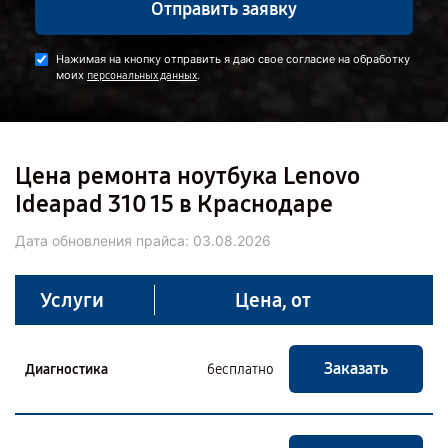
Отправить заявку
Нажимая на кнопку отправить я даю свое согласие на обработку
моих
.
персональных данных
Цена ремонта ноутбука Lenovo
Ideapad 310 15 в Краснодаре
Дата обновления прайса:
03.08.2026
Услуги
Цена, от
Заказать
Диагностика
бесплатно