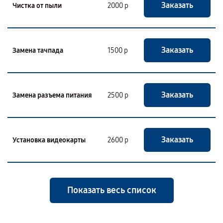
Заказать
Чистка от пыли
2000 р
Заказать
Замена тачпада
1500 р
Заказать
Замена разъема питания
2500 р
Заказать
Установка видеокарты
2600 р
Показать весь список