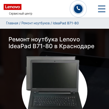
Сервисный центр
/
/
IdeaPad B71-80
Главная
Ремонт ноутбуков
Ремонт ноутбука Lenovo
IdeaPad B71-80 в Краснодаре