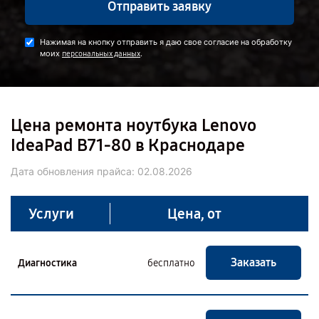
Отправить заявку
Нажимая на кнопку отправить я даю свое согласие на обработку
моих
.
персональных данных
Цена ремонта ноутбука Lenovo
IdeaPad B71-80 в Краснодаре
Дата обновления прайса:
02.08.2026
Услуги
Цена, от
Заказать
Диагностика
бесплатно