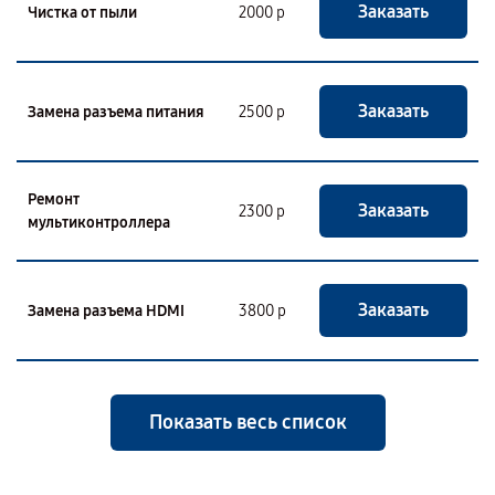
Заказать
Чистка от пыли
2000 р
Заказать
Замена разъема питания
2500 р
Ремонт
Заказать
2300 р
мультиконтроллера
Заказать
Замена разъема HDMI
3800 р
Показать весь список