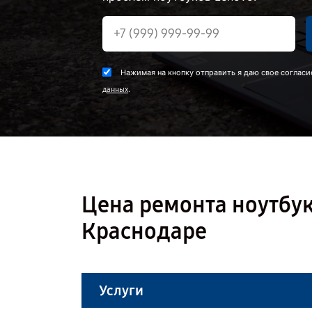
Нажимая на кнопку отправить я даю свое согласи
.
данных
Цена ремонта ноутбук
Краснодаре
Услуги