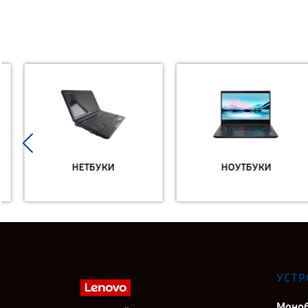
НЕТБУКИ
НОУТБУКИ
УСТР
Моно