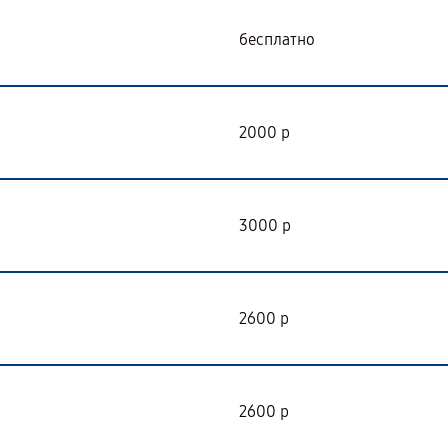
бесплатно
2000 р
3000 р
2600 р
2600 р