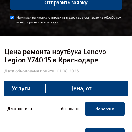
Отправить заявку
Нажимая на кнопку отправить я даю свое согласие на обработку
моих
.
персональных данных
Цена ремонта ноутбука Lenovo
Legion Y740 15 в Краснодаре
Дата обновления прайса:
01.08.2026
Услуги
Цена, от
Заказать
Диагностика
бесплатно