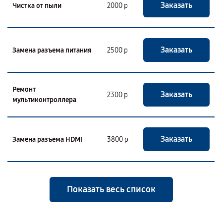
Заказать
Чистка от пыли
2000 р
Заказать
Замена разъема питания
2500 р
Ремонт
Заказать
2300 р
мультиконтроллера
Заказать
Замена разъема HDMI
3800 р
Показать весь список