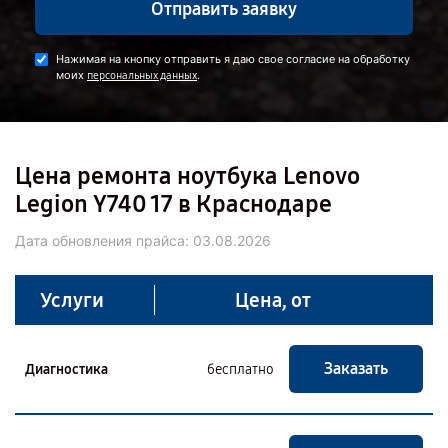
Отправить заявку
Нажимая на кнопку отправить я даю свое согласие на обработку
моих
.
персональных данных
Цена ремонта ноутбука Lenovo
Legion Y740 17 в Краснодаре
Дата обновления прайса:
03.08.2026
Услуги
Цена, от
Заказать
Диагностика
бесплатно