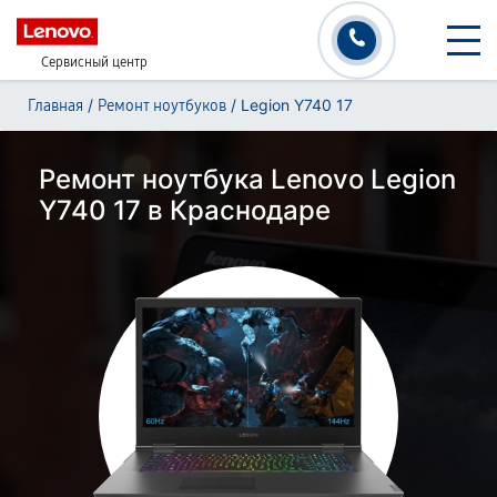
Сервисный центр
/
/
Legion Y740 17
Главная
Ремонт ноутбуков
Ремонт ноутбука Lenovo Legion
Y740 17 в Краснодаре