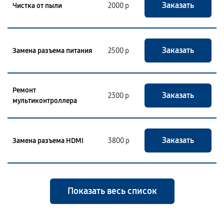
Заказать
Чистка от пыли
2000 р
Заказать
Замена разъема питания
2500 р
Ремонт
Заказать
2300 р
мультиконтроллера
Заказать
Замена разъема HDMI
3800 р
Показать весь список