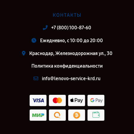
КОНТАКТЫ
+7 (800) 100-87-60
Ежедневно, с 10:00 до 20:00
Краснодар, Железнодорожная ул., 30
Политика конфиденциальности
info@lenovo-service-krd.ru