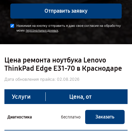
Отправить заявку
Нажимая на кнопку отправить я даю свое согласие на обработку
моих
.
персональных данных
Цена ремонта ноутбука Lenovo
ThinkPad Edge E31-70 в Краснодаре
Дата обновления прайса:
02.08.2026
Услуги
Цена, от
Заказать
Диагностика
бесплатно