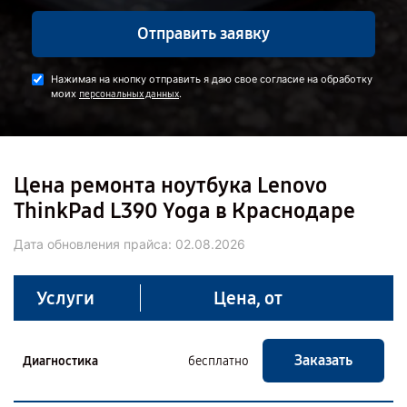
Отправить заявку
Нажимая на кнопку отправить я даю свое согласие на обработку
моих
.
персональных данных
Цена ремонта ноутбука Lenovo
ThinkPad L390 Yoga в Краснодаре
Дата обновления прайса:
02.08.2026
Услуги
Цена, от
Заказать
Диагностика
бесплатно