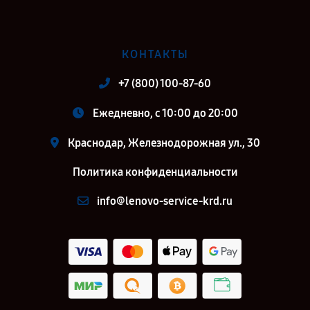
КОНТАКТЫ
+7 (800) 100-87-60
Ежедневно, с 10:00 до 20:00
Краснодар, Железнодорожная ул., 30
Политика конфиденциальности
info@lenovo-service-krd.ru