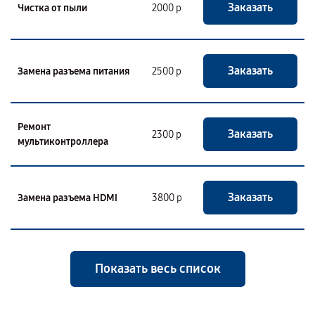
Заказать
Чистка от пыли
2000 р
Заказать
Замена разъема питания
2500 р
Ремонт
Заказать
2300 р
мультиконтроллера
Заказать
Замена разъема HDMI
3800 р
Показать весь список