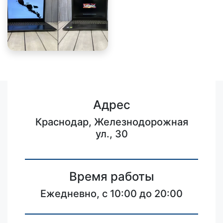
Адрес
Краснодар, Железнодорожная
ул., 30
Время работы
Ежедневно, с 10:00 до 20:00