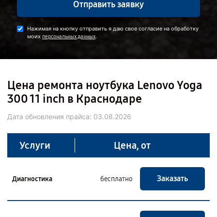
Отправить заявку
Нажимая на кнопку отправить я даю свое согласие на обработку
моих
.
персональных данных
Цена ремонта ноутбука Lenovo Yoga
300 11 inch в Краснодаре
Дата обновления прайса:
03.08.2026
Услуги
Цена, от
Заказать
Диагностика
бесплатно