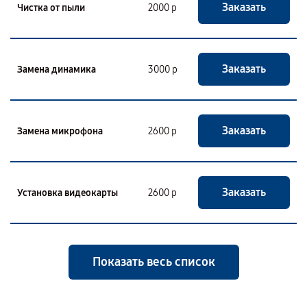
Заказать
Чистка от пыли
2000 р
Заказать
Замена динамика
3000 р
Заказать
Замена микрофона
2600 р
Заказать
Установка видеокарты
2600 р
Показать весь список