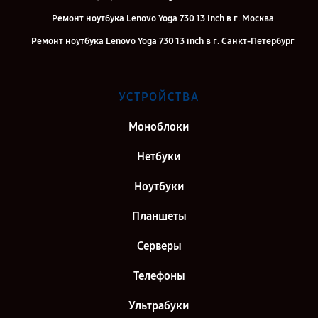
Ремонт ноутбука Lenovo Yoga 730 13 inch в г. Москва
Ремонт ноутбука Lenovo Yoga 730 13 inch в г. Санкт-Петербург
УСТРОЙСТВА
Моноблоки
Нетбуки
Ноутбуки
Планшеты
Серверы
Телефоны
Ультрабуки