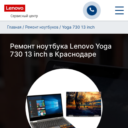
Сервисный центр
/
/
Yoga 730 13 inch
Главная
Ремонт ноутбуков
Ремонт ноутбука Lenovo Yoga
730 13 inch в Краснодаре