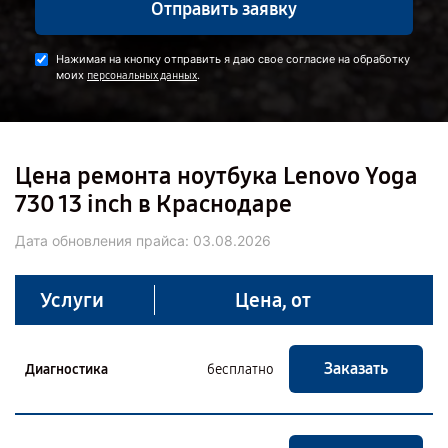
Отправить заявку
Нажимая на кнопку отправить я даю свое согласие на обработку
моих
.
персональных данных
Цена ремонта ноутбука Lenovo Yoga
730 13 inch в Краснодаре
Дата обновления прайса:
03.08.2026
Услуги
Цена, от
Заказать
Диагностика
бесплатно