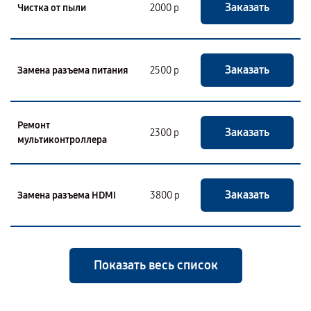
Заказать
Чистка от пыли
2000 р
Заказать
Замена разъема питания
2500 р
Ремонт
Заказать
2300 р
мультиконтроллера
Заказать
Замена разъема HDMI
3800 р
Показать весь список