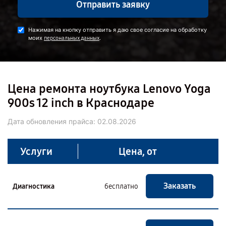
Отправить заявку
Нажимая на кнопку отправить я даю свое согласие на обработку
моих
.
персональных данных
Цена ремонта ноутбука Lenovo Yoga
900s 12 inch в Краснодаре
Дата обновления прайса:
02.08.2026
Услуги
Цена, от
Заказать
Диагностика
бесплатно