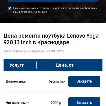
Нажимая на кнопку отправить я даю свое согласие на обработку
моих
.
персональных данных
Цена ремонта ноутбука Lenovo Yoga
920 13 inch в Краснодаре
Дата обновления прайса:
03.08.2026
Услуги
Цена, от
Заказать
Диагностика
бесплатно
Заказать
Чистка от пыли
2000 р