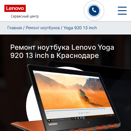
Сервисный центр
/
/
Yoga 920 13 inch
Главная
Ремонт ноутбуков
Ремонт ноутбука Lenovo Yoga
920 13 inch в Краснодаре