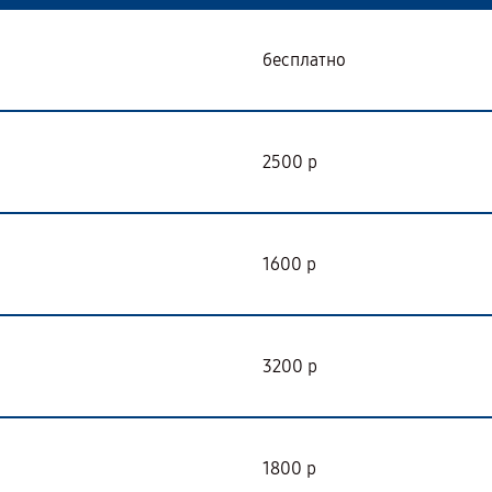
бесплатно
2500 р
1600 р
3200 р
1800 р