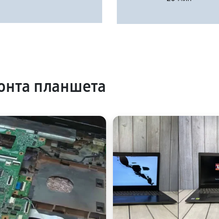
онта планшета