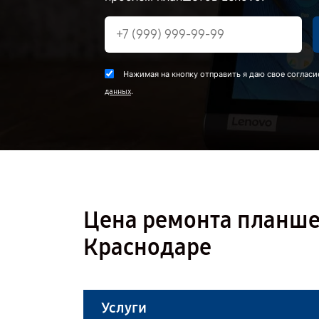
Нажимая на кнопку отправить я даю свое согласи
.
данных
Цена ремонта планшет
Краснодаре
Услуги