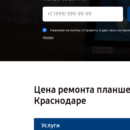
Нажимая на кнопку отправить я даю свое согласи
.
данных
Цена ремонта планшета
Краснодаре
Услуги