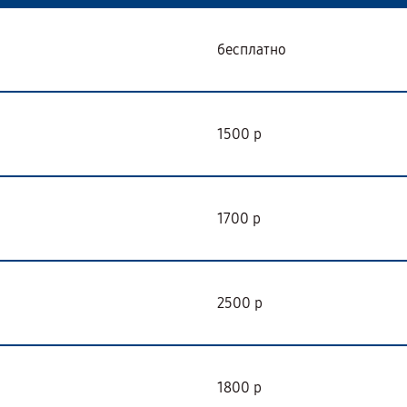
бесплатно
1500 р
1700 р
2500 р
1800 р