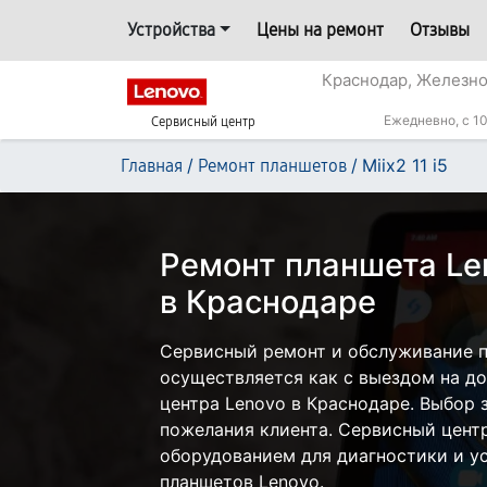
Устройства
Цены на ремонт
Отзывы
Краснодар, Железн
Ежедневно, с 10
Сервисный центр
/
/
Miix2 11 i5
Главная
Ремонт планшетов
Ремонт планшета Len
в Краснодаре
Сервисный ремонт и обслуживание пл
осуществляется как с выездом на дом
центра Lenovo в Краснодаре. Выбор 
пожелания клиента. Сервисный цент
оборудованием для диагностики и у
планшетов Lenovo.