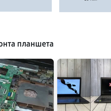
онта планшета