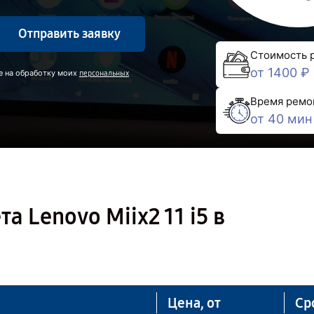
Отправить заявку
Стоимость 
от 1400 ₽
е на обработку моих
персональных
Время ремо
от 40 мин
 Lenovo Miix2 11 i5 в
Цена, от
Ср