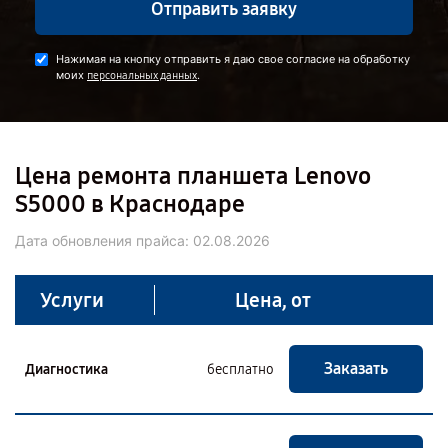
Отправить заявку
Нажимая на кнопку отправить я даю свое согласие на обработку
моих
.
персональных данных
Цена ремонта планшета Lenovo
S5000 в Краснодаре
Дата обновления прайса:
02.08.2026
Услуги
Цена, от
Заказать
Диагностика
бесплатно