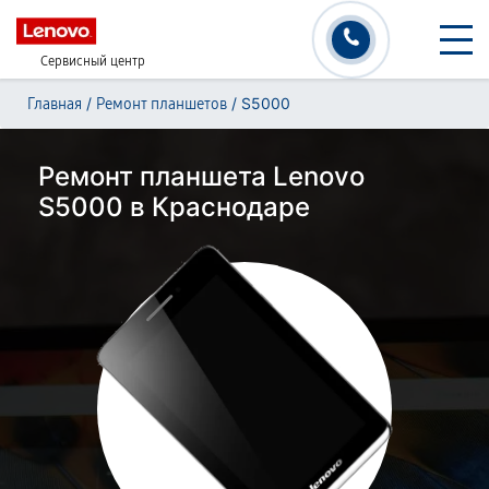
Сервисный центр
/
/
S5000
Главная
Ремонт планшетов
Ремонт планшета Lenovo
S5000 в Краснодаре