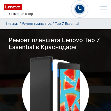
Сервисный центр
/
/
Tab 7 Essential
Главная
Ремонт планшетов
Ремонт планшета Lenovo Tab 7
Essential в Краснодаре