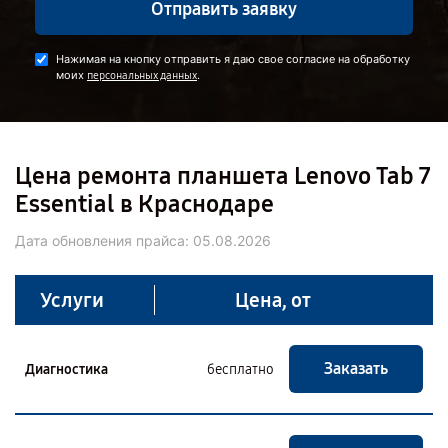
Отправить заявку
Нажимая на кнопку отправить я даю свое согласие на обработку
моих
.
персональных данных
Цена ремонта планшета Lenovo Tab 7
Essential в Краснодаре
Дата обновления прайса:
05.08.2026
Услуги
Цена, от
Заказать
Диагностика
бесплатно