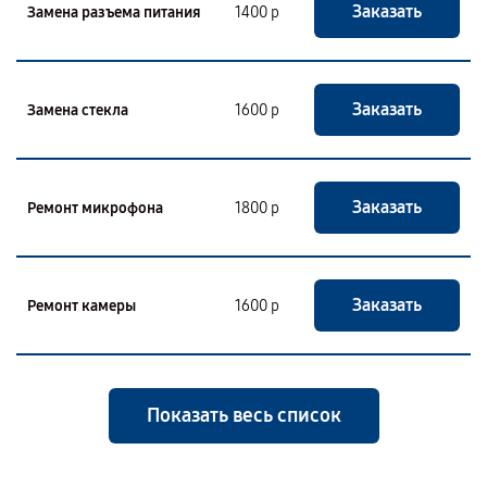
Заказать
Замена разъема питания
1400 р
Заказать
Замена стекла
1600 р
Заказать
Ремонт микрофона
1800 р
Заказать
Ремонт камеры
1600 р
Показать весь список