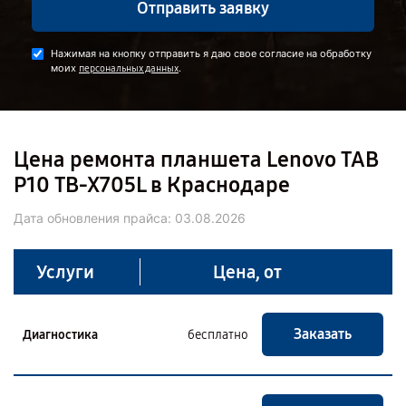
Отправить заявку
Нажимая на кнопку отправить я даю свое согласие на обработку
моих
.
персональных данных
Цена ремонта планшета Lenovo TAB
P10 TB-X705L в Краснодаре
Дата обновления прайса:
03.08.2026
Услуги
Цена, от
Заказать
Диагностика
бесплатно