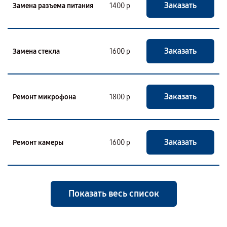
Заказать
Замена разъема питания
1400 р
Заказать
Замена стекла
1600 р
Заказать
Ремонт микрофона
1800 р
Заказать
Ремонт камеры
1600 р
Показать весь список