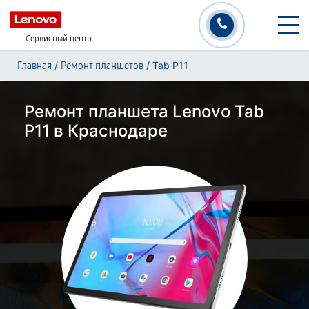
Сервисный центр
/
/
Tab P11
Главная
Ремонт планшетов
Ремонт планшета Lenovo Tab
P11 в Краснодаре