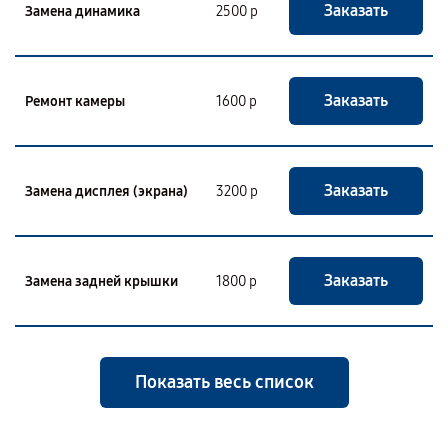
Заказать
Замена динамика
2500 р
Заказать
Ремонт камеры
1600 р
Заказать
Замена дисплея (экрана)
3200 р
Заказать
Замена задней крышки
1800 р
Показать весь список