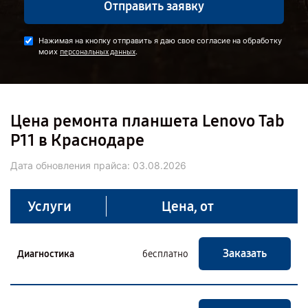
Отправить заявку
Нажимая на кнопку отправить я даю свое согласие на обработку
моих
.
персональных данных
Цена ремонта планшета Lenovo Tab
P11 в Краснодаре
Дата обновления прайса:
03.08.2026
Услуги
Цена, от
Заказать
Диагностика
бесплатно