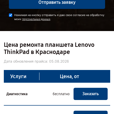
Отправить заявку
Нажимая на кнопку отправить я даю свое согласие на обработку
моих
.
персональных данных
Цена ремонта планшета Lenovo
ThinkPad в Краснодаре
Дата обновления прайса:
05.08.2026
Услуги
Цена, от
Заказать
Диагностика
бесплатно