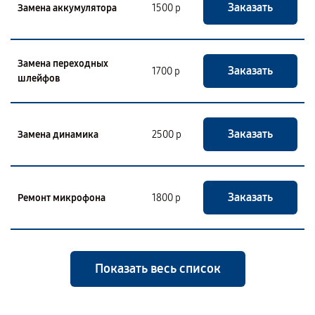
Заказать
Замена аккумулятора
1500 р
Замена переходных
Заказать
1700 р
шлейфов
Заказать
Замена динамика
2500 р
Заказать
Ремонт микрофона
1800 р
Показать весь список