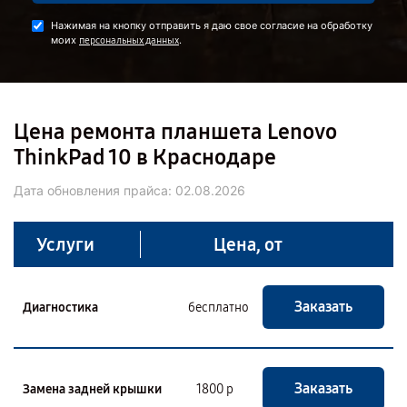
Нажимая на кнопку отправить я даю свое согласие на обработку
моих
.
персональных данных
Цена ремонта планшета Lenovo
ThinkPad 10 в Краснодаре
Дата обновления прайса:
02.08.2026
Услуги
Цена, от
Заказать
Диагностика
бесплатно
Заказать
Замена задней крышки
1800 р