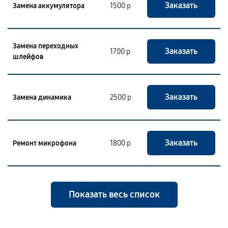
Заказать
Замена аккумулятора
1500 р
Замена переходных
Заказать
1700 р
шлейфов
Заказать
Замена динамика
2500 р
Заказать
Ремонт микрофона
1800 р
Показать весь список