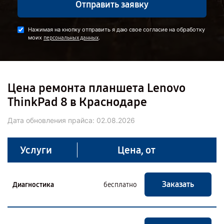
Отправить заявку
Нажимая на кнопку отправить я даю свое согласие на обработку
моих
.
персональных данных
Цена ремонта планшета Lenovo
ThinkPad 8 в Краснодаре
Дата обновления прайса:
02.08.2026
Услуги
Цена, от
Заказать
Диагностика
бесплатно