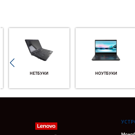
НЕТБУКИ
НОУТБУКИ
УСТР
Моно