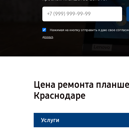
Нажимая на кнопку отправить я даю свое согласи
.
данных
Цена ремонта планшет
Краснодаре
Услуги