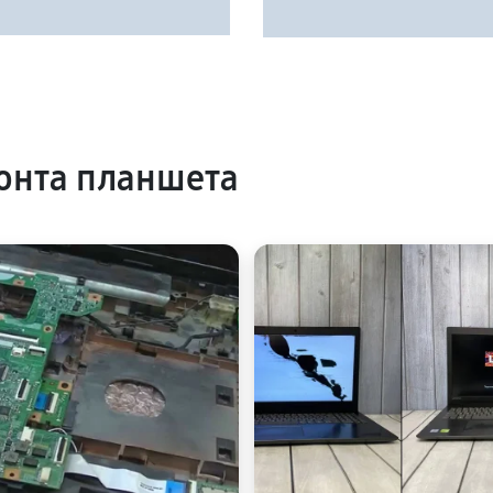
онта планшета