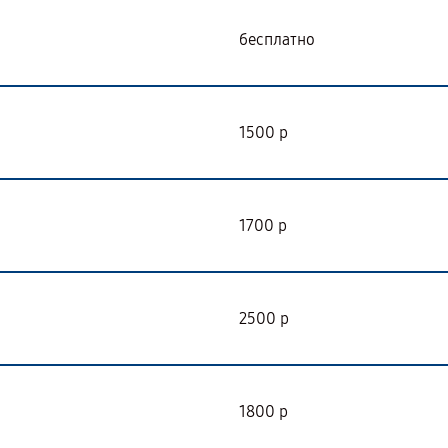
бесплатно
1500 р
1700 р
2500 р
1800 р