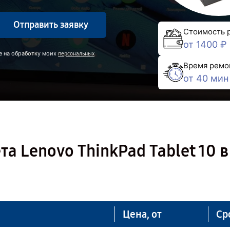
Отправить заявку
Стоимость 
от 1400 ₽
е на обработку моих
персональных
Время ремо
от 40 мин
а Lenovo ThinkPad Tablet 10 в
Цена, от
Ср