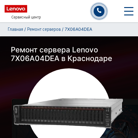
Сервисный центр
/
/
7X06A04DEA
Главная
Ремонт серверов
Ремонт сервера Lenovo
7X06A04DEA в Краснодаре