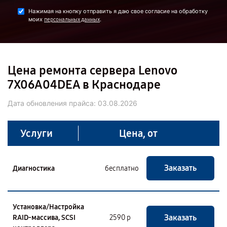
Нажимая на кнопку отправить я даю свое согласие на обработку
моих
.
персональных данных
Цена ремонта сервера Lenovo
7X06A04DEA в Краснодаре
Дата обновления прайса:
03.08.2026
Услуги
Цена, от
Заказать
Диагностика
бесплатно
Установка/Настройка
Заказать
RAID-массива, SCSI
2590 р