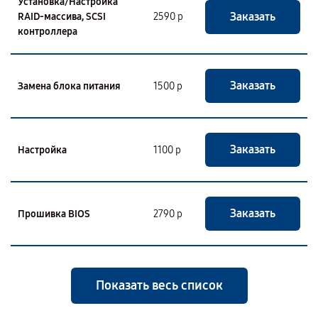
Установка/Настройка
Заказать
RAID-массива, SCSI
2590 р
контроллера
Заказать
Замена блока питания
1500 р
Заказать
Настройка
1100 р
Заказать
Прошивка BIOS
2790 р
Показать весь список