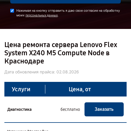
Нажимая на кнопку отправить я даю свое согласие на обработку
моих
.
персональных данных
Цена ремонта сервера Lenovo Flex
System X240 M5 Compute Node в
Краснодаре
Дата обновления прайса:
02.08.2026
Услуги
Цена, от
Заказать
Диагностика
бесплатно