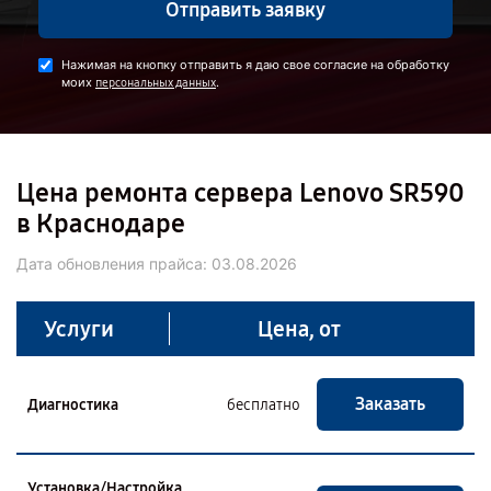
Отправить заявку
Нажимая на кнопку отправить я даю свое согласие на обработку
моих
.
персональных данных
Цена ремонта сервера Lenovo SR590
в Краснодаре
Дата обновления прайса:
03.08.2026
Услуги
Цена, от
Заказать
Диагностика
бесплатно
Установка/Настройка