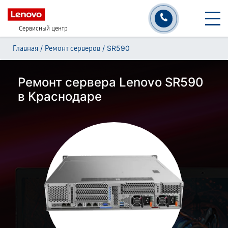
Сервисный центр
/
/
SR590
Главная
Ремонт серверов
Ремонт сервера Lenovo SR590
в Краснодаре