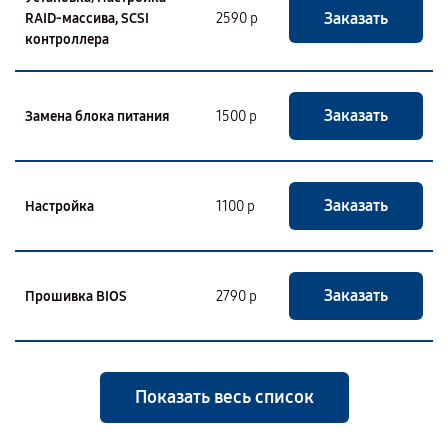
Заказать
RAID-массива, SCSI
2590 р
контроллера
Заказать
Замена блока питания
1500 р
Заказать
Настройка
1100 р
Заказать
Прошивка BIOS
2790 р
Показать весь список