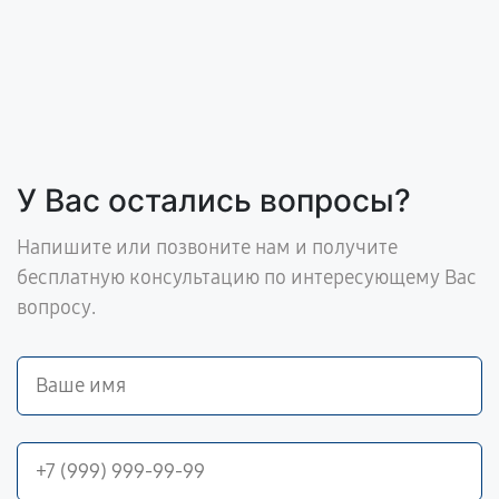
У Вас остались вопросы?
Напишите или позвоните нам и получите
бесплатную консультацию по интересующему Вас
вопросу.