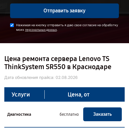
Отправить заявку
Нажимая на кнопку отправить я даю свое согласие на обработку
моих
.
персональных данных
Цена ремонта сервера Lenovo TS
ThinkSystem SR550 в Краснодаре
Дата обновления прайса:
02.08.2026
Услуги
Цена, от
Заказать
Диагностика
бесплатно