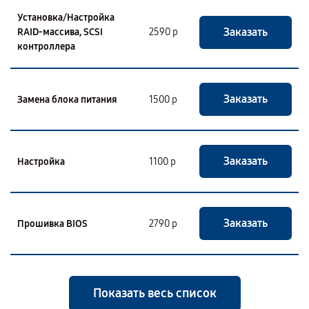
Установка/Настройка
Заказать
RAID-массива, SCSI
2590 р
контроллера
Заказать
Замена блока питания
1500 р
Заказать
Настройка
1100 р
Заказать
Прошивка BIOS
2790 р
Показать весь список