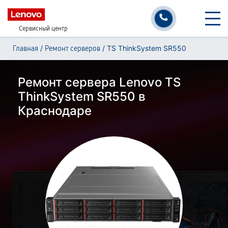
Сервисный центр
/
/
TS ThinkSystem SR550
Главная
Ремонт серверов
Ремонт сервера Lenovo TS
ThinkSystem SR550 в
Краснодаре