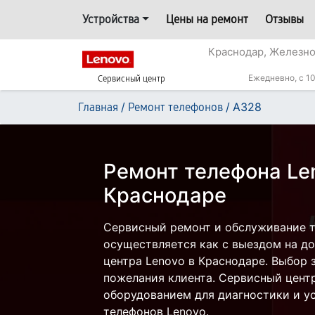
Устройства
Цены на ремонт
Отзывы
Краснодар, Железн
Ежедневно, с 10
Сервисный центр
/
/
A328
Главная
Ремонт телефонов
Ремонт телефона Le
Краснодаре
Сервисный ремонт и обслуживание 
осуществляется как с выездом на дом
центра Lenovo в Краснодаре. Выбор 
пожелания клиента. Сервисный цент
оборудованием для диагностики и у
телефонов Lenovo.