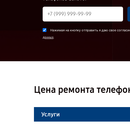
Нажимая на кнопку отправить я даю свое согласи
.
данных
Цена ремонта телефон
Услуги