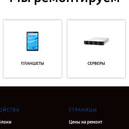
ПЛАНШЕТЫ
СЕРВЕРЫ
ОЙСТВА
СТРАНИЦЫ
блоки
Цены на ремонт