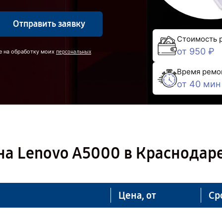
Отправить заявку
Стоимость 
от 950 ₽
е на обработку моих
персональных
Время ремо
от 40 мин
на Lenovo A5000 в Краснодар
Цена, от
Ср