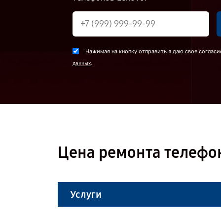
Нажимая на кнопку отправить я даю свое согласи
.
данных
Цена ремонта телефо
Услуги