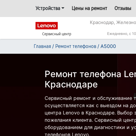
Устройства
Цены на ремонт
Отзывы
Краснодар, Железн
Ежедневно, с 10
Сервисный центр
/
/
A5000
Главная
Ремонт телефонов
Ремонт телефона Le
Краснодаре
Сервисный ремонт и обслуживание 
осуществляется как с выездом на дом
центра Lenovo в Краснодаре. Выбор 
пожелания клиента. Сервисный цент
оборудованием для диагностики и у
телефонов Lenovo.