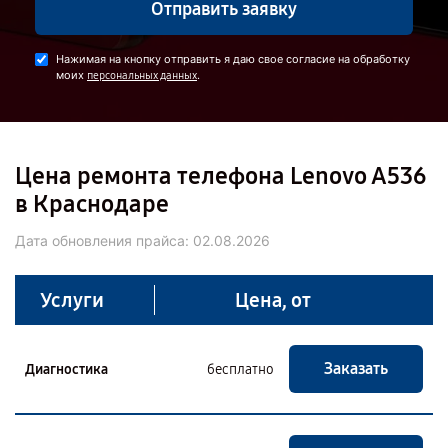
Отправить заявку
Нажимая на кнопку отправить я даю свое согласие на обработку
моих
.
персональных данных
Цена ремонта телефона Lenovo A536
в Краснодаре
Дата обновления прайса:
02.08.2026
Услуги
Цена, от
Заказать
Диагностика
бесплатно