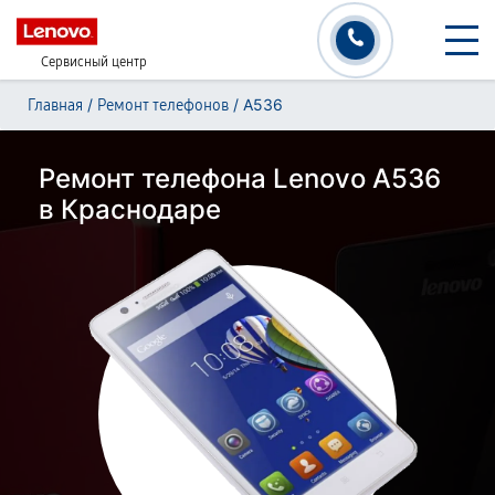
Сервисный центр
/
/
A536
Главная
Ремонт телефонов
Ремонт телефона Lenovo A536
в Краснодаре