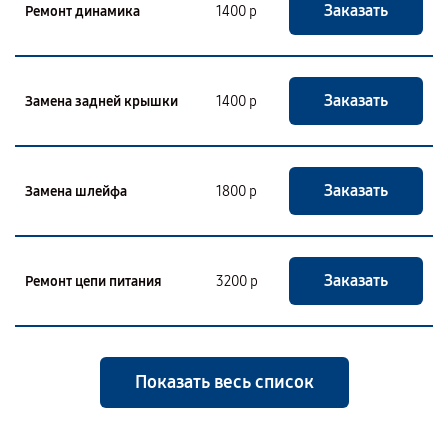
Заказать
Ремонт динамика
1400 р
Заказать
Замена задней крышки
1400 р
Заказать
Замена шлейфа
1800 р
Заказать
Ремонт цепи питания
3200 р
Показать весь список