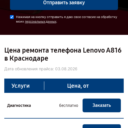
Отправить заявку
Нажимая на кнопку отправить я даю свое согласие на обработку
моих
.
персональных данных
Цена ремонта телефона Lenovo A816
в Краснодаре
Дата обновления прайса:
03.08.2026
Услуги
Цена, от
Заказать
Диагностика
бесплатно