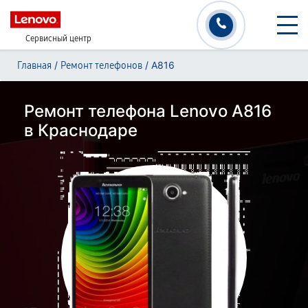
Сервисный центр
/
/
A816
Главная
Ремонт телефонов
Ремонт телефона Lenovo A816
в Краснодаре