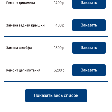
Заказать
Ремонт динамика
1400 р
Заказать
Замена задней крышки
1400 р
Заказать
Замена шлейфа
1800 р
Заказать
Ремонт цепи питания
3200 р
Показать весь список