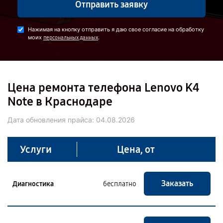
Отправить заявку
Нажимая на кнопку отправить я даю свое согласие на обработку
моих
.
персональных данных
Цена ремонта телефона Lenovo K4
Note в Краснодаре
Дата обновления прайса:
04.08.2026
Услуги
Цена, от
Заказать
Диагностика
бесплатно