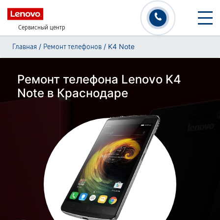
Сервисный центр
/
/
K4 Note
Главная
Ремонт телефонов
Ремонт телефона Lenovo K4
Note в Краснодаре