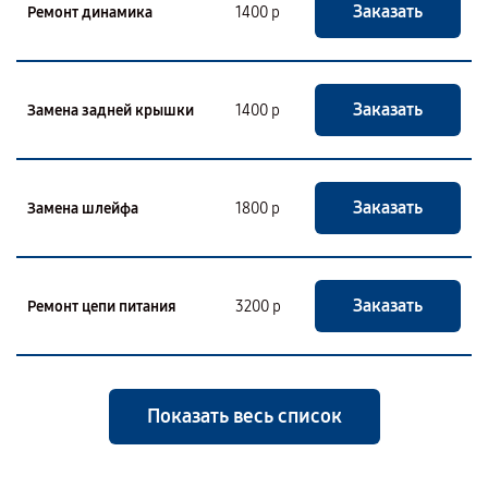
Заказать
Ремонт динамика
1400 р
Заказать
Замена задней крышки
1400 р
Заказать
Замена шлейфа
1800 р
Заказать
Ремонт цепи питания
3200 р
Показать весь список