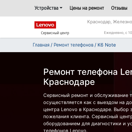
Устройства
Цены на ремонт
Отзывы
Краснодар, Железн
Ежедневно, с 10
Сервисный центр
/
/
K6 Note
Главная
Ремонт телефонов
Ремонт телефона Len
Краснодаре
Сервисный ремонт и обслуживание т
осуществляется как с выездом на дом
центра Lenovo в Краснодаре. Выбор 
пожелания клиента. Сервисный цент
оборудованием для диагностики и у
телефонов Lenovo.