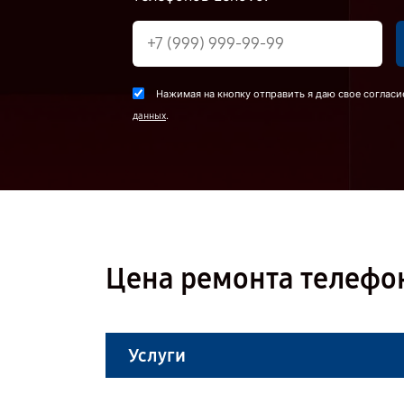
Нажимая на кнопку отправить я даю свое согласи
.
данных
Цена ремонта телефон
Услуги