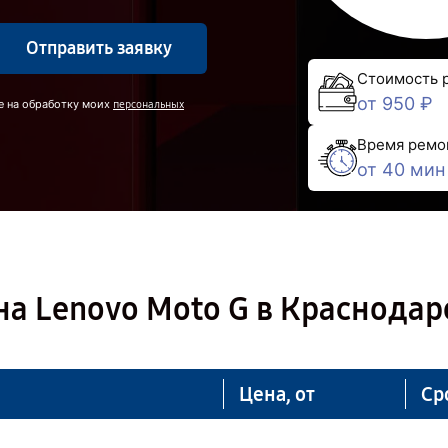
Отправить заявку
Стоимость 
от 950 ₽
е на обработку моих
персональных
Время ремо
от 40 мин
а Lenovo Moto G в Краснодар
Цена, от
Ср