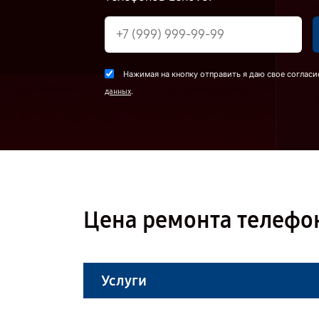
Нажимая на кнопку отправить я даю свое согласи
.
данных
Цена ремонта телефон
Услуги