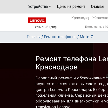
Устройства
Цены на ремонт
Отзывы
Краснодар, Железн
Ежедневно, с 10
Сервисный центр
/
/
Moto G
Главная
Ремонт телефонов
Ремонт телефона Le
Краснодаре
Сервисный ремонт и обслуживание т
осуществляется как с выездом на дом
центра Lenovo в Краснодаре. Выбор 
пожелания клиента. Сервисный цент
оборудованием для диагностики и у
телефонов Lenovo.