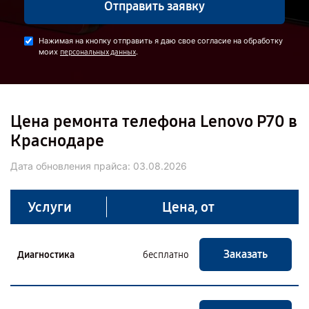
Отправить заявку
Нажимая на кнопку отправить я даю свое согласие на обработку
моих
.
персональных данных
Цена ремонта телефона Lenovo P70 в
Краснодаре
Дата обновления прайса:
03.08.2026
Услуги
Цена, от
Заказать
Диагностика
бесплатно