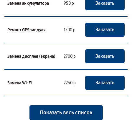
Заказать
Замена аккумулятора
950 р
Заказать
Ремонт GPS-модуля
1700 р
Заказать
Замена дисплея (экрана)
2700 р
Заказать
Замена Wi-Fi
2250 р
Показать весь список