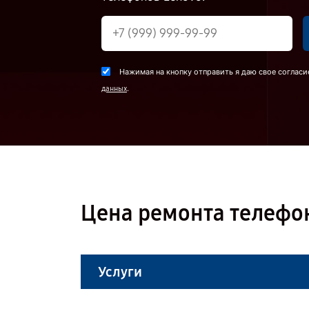
Нажимая на кнопку отправить я даю свое согласи
.
данных
Цена ремонта телефон
Услуги