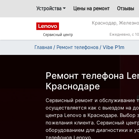
Устройства
Цены на ремонт
Отзывы
Краснодар, Железн
Ежедневно, с 10
Сервисный центр
/
/
Vibe P1m
Главная
Ремонт телефонов
Ремонт телефона Len
Краснодаре
Сервисный ремонт и обслуживание т
осуществляется как с выездом на дом
центра Lenovo в Краснодаре. Выбор 
пожелания клиента. Сервисный цент
оборудованием для диагностики и у
телефонов Lenovo.