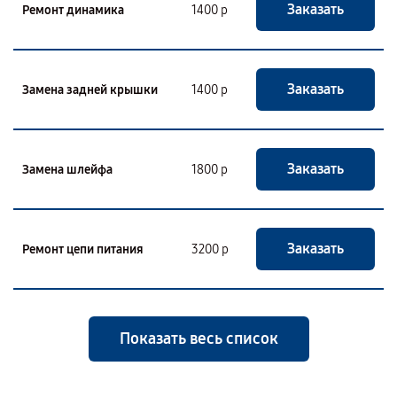
Заказать
Ремонт динамика
1400 р
Заказать
Замена задней крышки
1400 р
Заказать
Замена шлейфа
1800 р
Заказать
Ремонт цепи питания
3200 р
Показать весь список