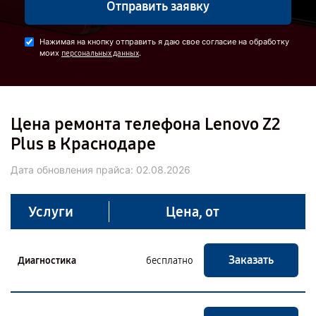
Отправить заявку
Нажимая на кнопку отправить я даю свое согласие на обработку
моих
.
персональных данных
Цена ремонта телефона Lenovo Z2
Plus в Краснодаре
Дата обновления прайса:
02.08.2026
Услуги
Цена, от
Заказать
Диагностика
бесплатно