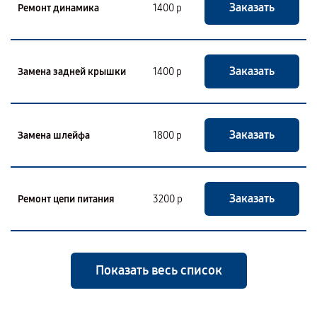
Заказать
Ремонт динамика
1400 р
Заказать
Замена задней крышки
1400 р
Заказать
Замена шлейфа
1800 р
Заказать
Ремонт цепи питания
3200 р
Показать весь список