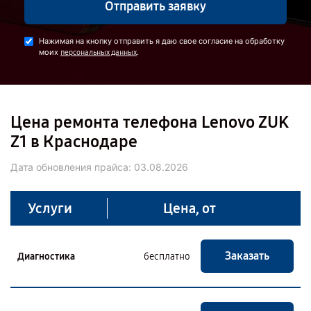
Отправить заявку
Нажимая на кнопку отправить я даю свое согласие на обработку
моих
.
персональных данных
Цена ремонта телефона Lenovo ZUK
Z1 в Краснодаре
Дата обновления прайса:
03.08.2026
Услуги
Цена, от
Заказать
Диагностика
бесплатно