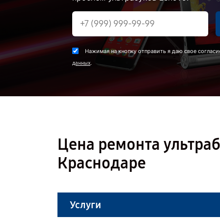
Нажимая на кнопку отправить я даю свое согласи
.
данных
Цена ремонта ультраб
Краснодаре
Услуги