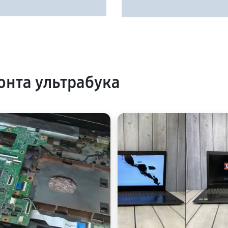
нта ультрабука