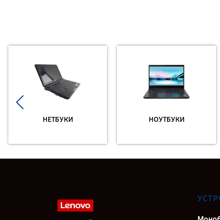
НЕТБУКИ
НОУТБУКИ
УСТР
Моно